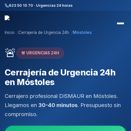
623 50 10 70 · Urgencias 24 horas
Inicio
Cerrajería de Urgencia 24h
Móstoles
🚨
🚨 URGENCIAS 24H
Cerrajería de Urgencia 24h
en Móstoles
Cerrajero profesional DISMAUR
en
Móstoles
.
Llegamos en
30-40 minutos
. Presupuesto sin
compromiso.