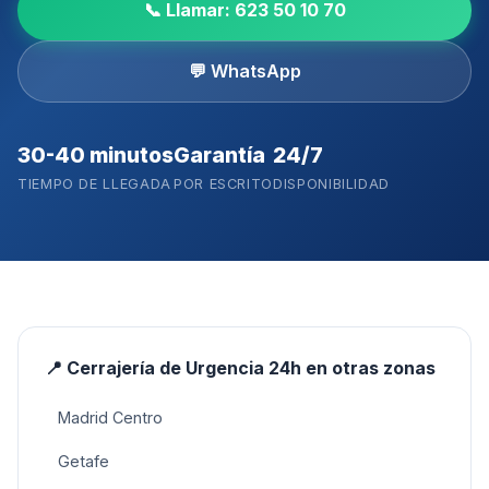
📞 Llamar:
623 50 10 70
💬 WhatsApp
30-40 minutos
Garantía
24/7
TIEMPO DE LLEGADA
POR ESCRITO
DISPONIBILIDAD
📍
Cerrajería de Urgencia 24h
en otras zonas
Madrid Centro
Getafe