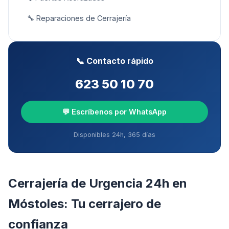
🔧
Reparaciones de Cerrajería
📞 Contacto rápido
623 50 10 70
💬 Escríbenos por WhatsApp
Disponibles 24h, 365 días
Cerrajería de Urgencia 24h
en
Móstoles
: Tu cerrajero de
confianza