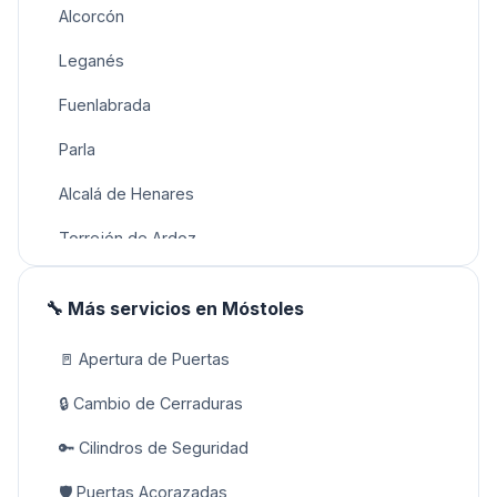
Alcorcón
Leganés
Fuenlabrada
Parla
Alcalá de Henares
Torrejón de Ardoz
🔧 Más servicios
en
Móstoles
🚪
Apertura de Puertas
🔒
Cambio de Cerraduras
🔑
Cilindros de Seguridad
🛡️
Puertas Acorazadas