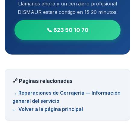
Llámanos ahora y un cerrajero profesional
DISMAUR estará contigo en
15-20 minutos
.
📞
623 50 10 70
🔗 Páginas relacionadas
→
Reparaciones de Cerrajería
— Información
general del servicio
← Volver a la página principal