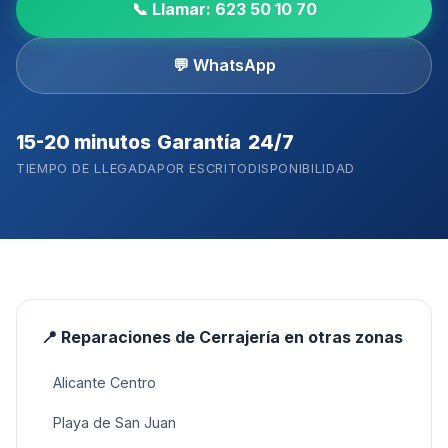
📞 Llamar:
623 50 10 70
💬 WhatsApp
15-20 minutos
Garantía
24/7
TIEMPO DE LLEGADA
POR ESCRITO
DISPONIBILIDAD
📍
Reparaciones de Cerrajería
en otras zonas
Alicante Centro
Playa de San Juan