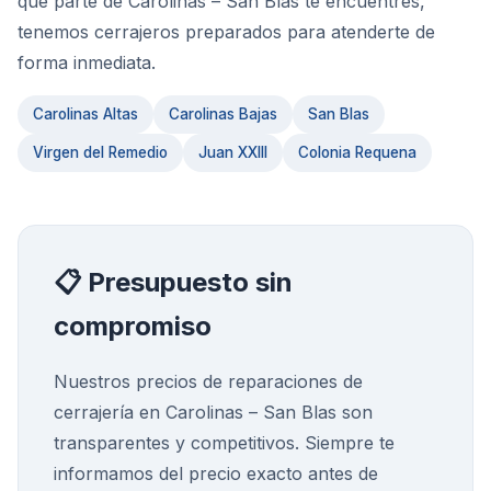
qué parte de Carolinas – San Blas te encuentres,
tenemos cerrajeros preparados para atenderte de
forma inmediata.
Carolinas Altas
Carolinas Bajas
San Blas
Virgen del Remedio
Juan XXIII
Colonia Requena
📋 Presupuesto sin
compromiso
Nuestros precios de
reparaciones de
cerrajería
en
Carolinas – San Blas
son
transparentes y competitivos. Siempre te
informamos del precio exacto antes de