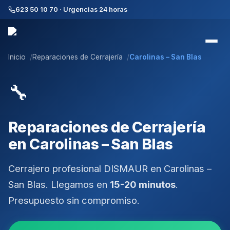
623 50 10 70 · Urgencias 24 horas
Inicio
Reparaciones de Cerrajería
Carolinas – San Blas
🔧
Reparaciones de Cerrajería
en Carolinas – San Blas
Cerrajero profesional DISMAUR
en
Carolinas –
San Blas
. Llegamos en
15-20 minutos
.
Presupuesto sin compromiso.