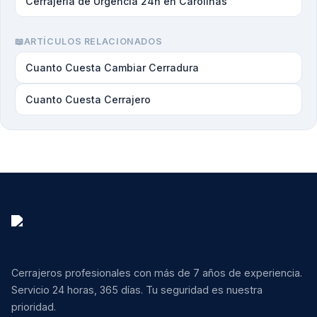
Cerrajería de Urgencia 24h en Carolinas
📖
ARTÍCULOS RELACIONADOS
Cuanto Cuesta Cambiar Cerradura
Cuanto Cuesta Cerrajero
Cerrajeros profesionales con más de 7 años de experiencia.
Servicio 24 horas, 365 días. Tu seguridad es nuestra
prioridad.