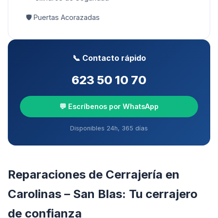
🛡️
Puertas Acorazadas
📞 Contacto rápido
623 50 10 70
💬 Escríbenos por WhatsApp
Disponibles 24h, 365 días
Reparaciones de Cerrajería
en
Carolinas – San Blas
: Tu cerrajero
de confianza