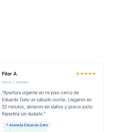
Pilar A.
★★★★★
Hace 2 meses
“
Apertura urgente en mi piso cerca de
Eduardo Dato un sábado noche. Llegaron en
32 minutos, abrieron sin daños y precio justo.
Repetiría sin dudarlo.
”
📍
Avenida Eduardo Dato