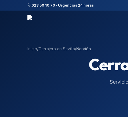
623 50 10 70 · Urgencias 24 horas
Inicio
/
Cerrajero en
Sevilla
/
Nervión
Cerra
Servici