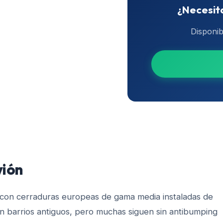
¿Necesita
Disponib
vión
 con cerraduras europeas de gama media instaladas de
en barrios antiguos, pero muchas siguen sin antibumping