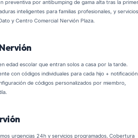
ón preventiva por antibumping de gama alta tras la prime
aduras inteligentes para familias profesionales, y servicio
 Dato y Centro Comercial Nervión Plaza.
Nervión
 en edad escolar que entran solos a casa por la tarde.
ente con códigos individuales para cada hijo + notificación
nfiguración de códigos personalizados por miembro,
ía.
rvión
mos urgencias 24h y servicios programados. Cobertura