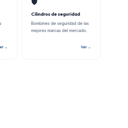
🛡️
Cilindros de seguridad
s
Bombines de seguridad de las
mejores marcas del mercado.
er →
Ver →