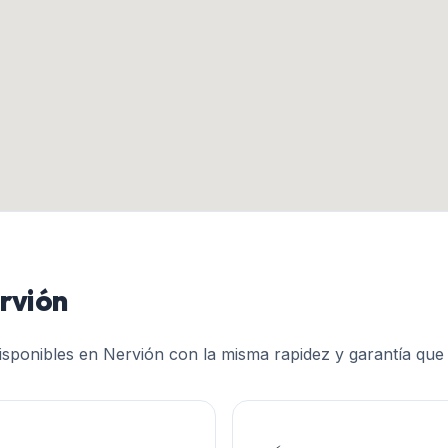
rvión
disponibles en
Nervión
con la misma rapidez y garantía que 