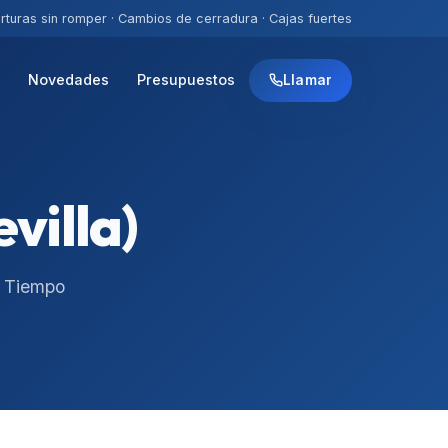
rturas sin romper · Cambios de cerradura · Cajas fuertes
s
Novedades
Presupuestos
Llamar
villa)
. Tiempo