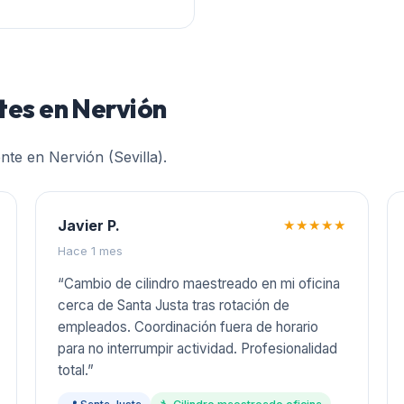
ntes en
Nervión
ente en
Nervión (Sevilla)
.
Javier P.
★★★★★
Hace 1 mes
“
Cambio de cilindro maestreado en mi oficina
cerca de Santa Justa tras rotación de
empleados. Coordinación fuera de horario
para no interrumpir actividad. Profesionalidad
total.
”