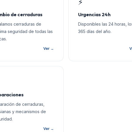
⚡
bio de cerraduras
Urgencias 24h
talamos cerraduras de
Disponibles las 24 horas, lo
ima seguridad de todas las
365 días del año.
cas.
Ver →
V
araciones
aración de cerraduras,
sianas y mecanismos de
uridad.
Ver →