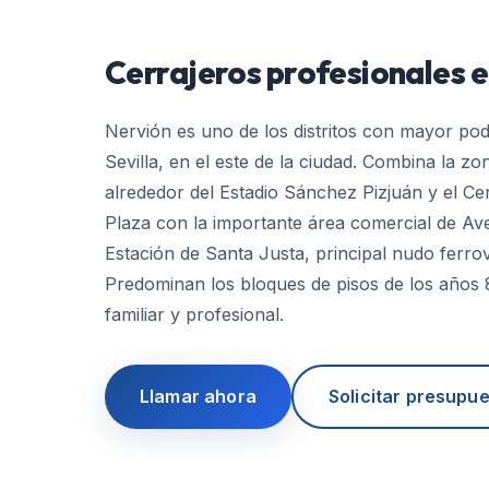
Cerrajeros profesionales 
Nervión es uno de los distritos con mayor pod
Sevilla, en el este de la ciudad. Combina la z
alrededor del Estadio Sánchez Pizjuán y el C
Plaza con la importante área comercial de Ave
Estación de Santa Justa, principal nudo ferrovi
Predominan los bloques de pisos de los años 
familiar y profesional.
Llamar ahora
Solicitar presupu