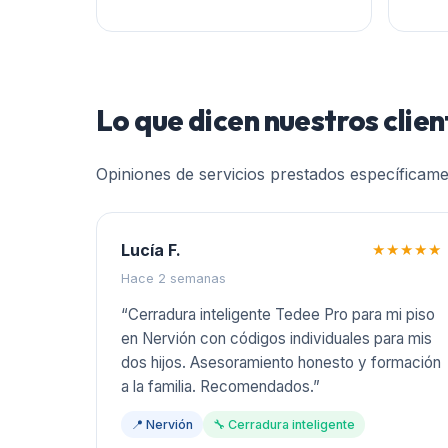
Lo que dicen nuestros clie
Opiniones de servicios prestados específicam
Lucía F.
★★★★★
Hace 2 semanas
“
Cerradura inteligente Tedee Pro para mi piso
en Nervión con códigos individuales para mis
dos hijos. Asesoramiento honesto y formación
a la familia. Recomendados.
”
📍
Nervión
🔧
Cerradura inteligente