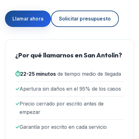
Llamar ahora
Solicitar presupuesto
¿Por qué llamarnos en
San Antolín
?
⏱️
22-25 minutos
de tiempo medio de llegada
✓
Apertura sin daños en el 95% de los casos
✓
Precio cerrado por escrito antes de
empezar
✓
Garantía por escrito en cada servicio