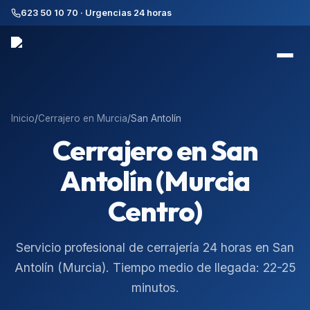
623 50 10 70 · Urgencias 24 horas
Inicio
/
Cerrajero en
Murcia
/
San Antolín
Cerrajero en
San
Antolín (Murcia
Centro)
Servicio profesional de cerrajería 24 horas en
San
Antolín
(
Murcia
). Tiempo medio de llegada:
22-25
minutos
.