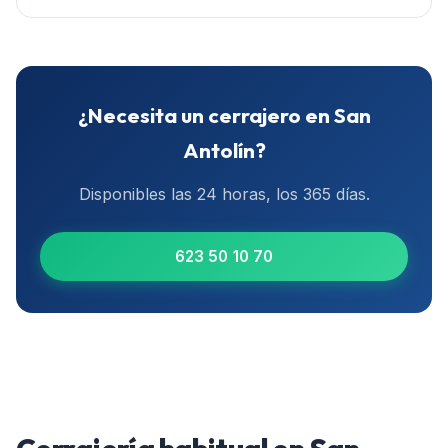
¿Necesita un cerrajero en
San
Antolín
?
Disponibles las 24 horas, los 365 días.
623 50 10 70