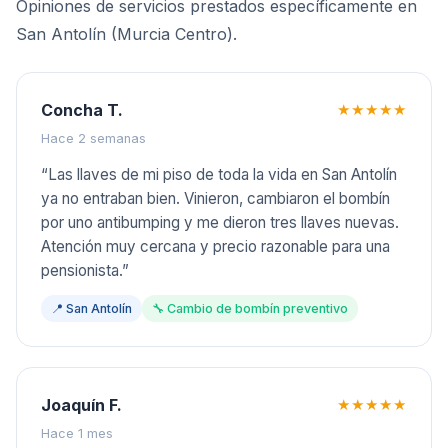
Opiniones de servicios prestados específicamente en
San Antolín (Murcia Centro)
.
Concha T.
★★★★★
Hace 2 semanas
“
Las llaves de mi piso de toda la vida en San Antolín
ya no entraban bien. Vinieron, cambiaron el bombín
por uno antibumping y me dieron tres llaves nuevas.
Atención muy cercana y precio razonable para una
pensionista.
”
📍
San Antolín
🔧
Cambio de bombín preventivo
Joaquín F.
★★★★★
Hace 1 mes