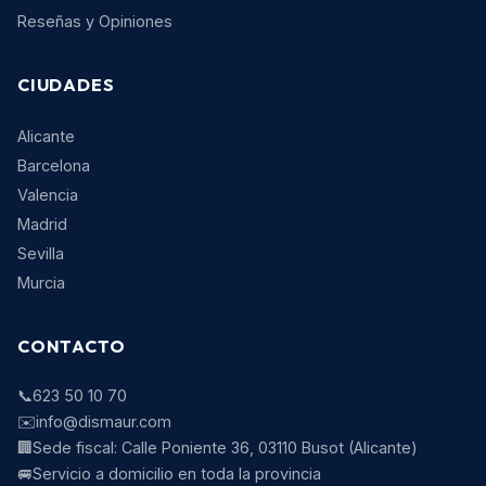
Reseñas y Opiniones
CIUDADES
Alicante
Barcelona
Valencia
Madrid
Sevilla
Murcia
CONTACTO
📞
623 50 10 70
✉️
info@dismaur.com
🏢
Sede fiscal:
Calle Poniente 36
,
03110
Busot
(
Alicante
)
🚐
Servicio a domicilio en toda la provincia