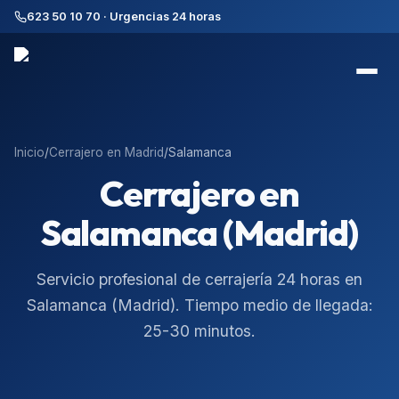
623 50 10 70 · Urgencias 24 horas
Inicio
/
Cerrajero en
Madrid
/
Salamanca
Cerrajero en
Salamanca (Madrid)
Servicio profesional de cerrajería 24 horas en
Salamanca
(
Madrid
). Tiempo medio de llegada:
25-30 minutos
.