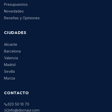
Presupuestos
Novedades
Reseñas y Opiniones
CIUDADES
Alicante
Barcelona
Valencia
Madrid
Sevilla
Murcia
CONTACTO
📞
623 50 10 70
✉️
info@dismaur.com