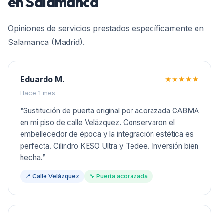
en
Salamanca
Opiniones de servicios prestados específicamente en
Salamanca (Madrid)
.
Eduardo M.
★★★★★
Hace 1 mes
“
Sustitución de puerta original por acorazada CABMA
en mi piso de calle Velázquez. Conservaron el
embellecedor de época y la integración estética es
perfecta. Cilindro KESO Ultra y Tedee. Inversión bien
hecha.
”
📍
Calle Velázquez
🔧
Puerta acorazada