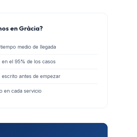
nos en
Gràcia
?
tiempo medio de llegada
 en el 95% de los casos
 escrito antes de empezar
o en cada servicio