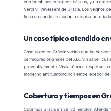
con bombines europeos básicos, y un crecien
Verdi y Travessera de Gràcia. Los vecinos de
finca o cuando se mudan a un piso heredado
Un caso típico atendido en
Caso típico en Gràcia: vecino que ha heredad
cerraduras originales del XIX. Sin saber cuá
preventivamente. Visita técnica respetuosa co
moderno antibumping con embellecedor de é
Cobertura y tiempos en
Gr
Cubrimos Gràcia en 28-32 minutos. Atendemos