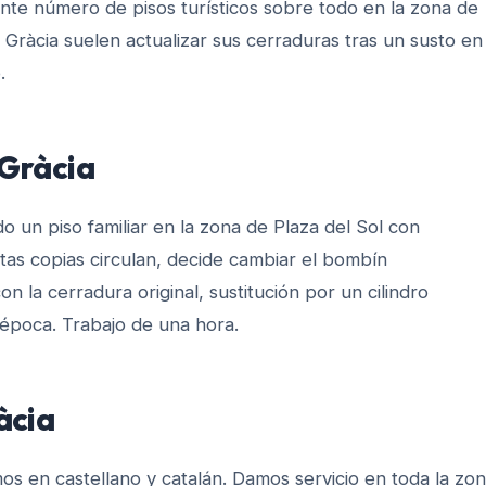
te número de pisos turísticos sobre todo en la zona de
 Gràcia suelen actualizar sus cerraduras tras un susto en 
.
Gràcia
o un piso familiar en la zona de Plaza del Sol con
ntas copias circulan, decide cambiar el bombín
n la cerradura original, sustitución por un cilindro
poca. Trabajo de una hora.
àcia
 en castellano y catalán. Damos servicio en toda la zo