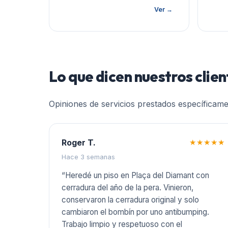
Ver →
Lo que dicen nuestros clie
Opiniones de servicios prestados específicam
Roger T.
★★★★★
Hace 3 semanas
“
Heredé un piso en Plaça del Diamant con
cerradura del año de la pera. Vinieron,
conservaron la cerradura original y solo
cambiaron el bombín por uno antibumping.
Trabajo limpio y respetuoso con el