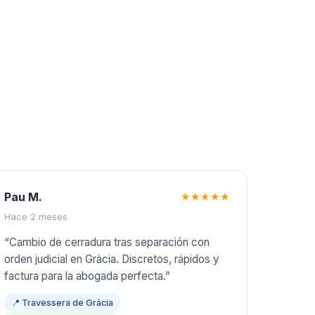
Pau M.
★★★★★
Hace 2 meses
“
Cambio de cerradura tras separación con
orden judicial en Gràcia. Discretos, rápidos y
factura para la abogada perfecta.
”
📍
Travessera de Gràcia