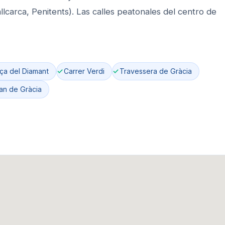
llcarca, Penitents). Las calles peatonales del centro de
ça del Diamant
Carrer Verdi
Travessera de Gràcia
an de Gràcia