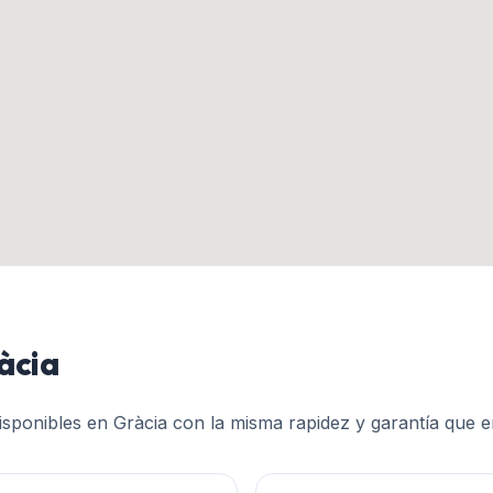
àcia
disponibles en
Gràcia
con la misma rapidez y garantía que e