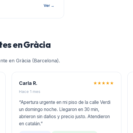
Ver →
ntes en
Gràcia
ente en
Gràcia (Barcelona)
.
Carla R.
★★★★★
Hace 1 mes
“
Apertura urgente en mi piso de la calle Verdi
un domingo noche. Llegaron en 30 min,
abrieron sin daños y precio justo. Atendieron
en catalán.
”