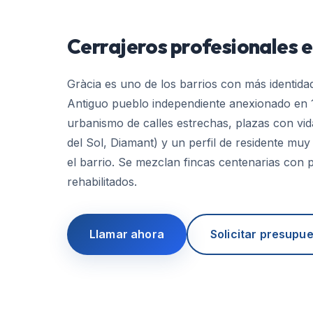
Cerrajeros profesionales 
Gràcia es uno de los barrios con más identida
Antiguo pueblo independiente anexionado en 
urbanismo de calles estrechas, plazas con vida
del Sol, Diamant) y un perfil de residente mu
el barrio. Se mezclan fincas centenarias con
rehabilitados.
Llamar ahora
Solicitar presupu