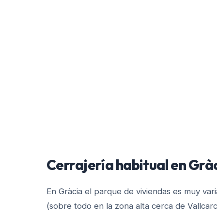
Cerrajería habitual en
Grà
En Gràcia el parque de viviendas es muy varia
(sobre todo en la zona alta cerca de Vallcarc