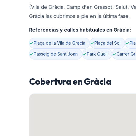
(Vila de Gràcia, Camp d'en Grassot, Salut, Va
Gràcia las cubrimos a pie en la última fase.
Referencias y calles habituales en
Gràcia
:
Plaça de la Vila de Gràcia
Plaça del Sol
Pla
Passeig de Sant Joan
Park Güell
Carrer Gr
Cobertura en
Gràcia