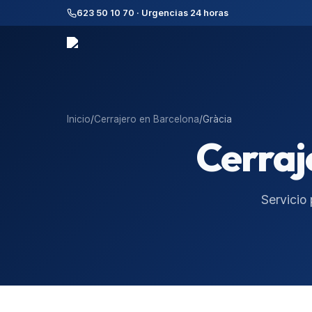
623 50 10 70 · Urgencias 24 horas
Inicio
/
Cerrajero en
Barcelona
/
Gràcia
Cerraj
Servicio 