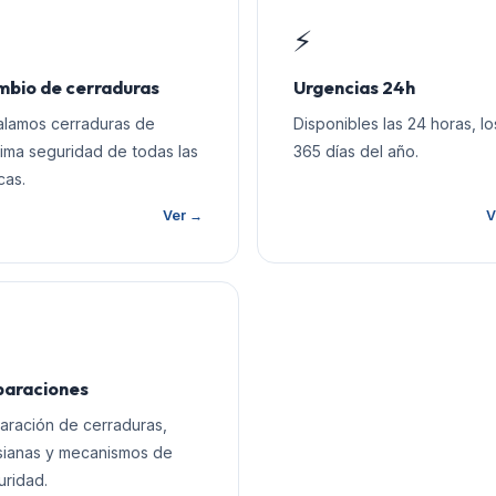
⚡
bio de cerraduras
Urgencias 24h
talamos cerraduras de
Disponibles las 24 horas, lo
ima seguridad de todas las
365 días del año.
cas.
Ver →
V
araciones
aración de cerraduras,
sianas y mecanismos de
uridad.