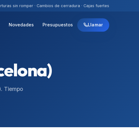
rturas sin romper · Cambios de cerradura · Cajas fuertes
s
Novedades
Presupuestos
Llamar
celona)
). Tiempo