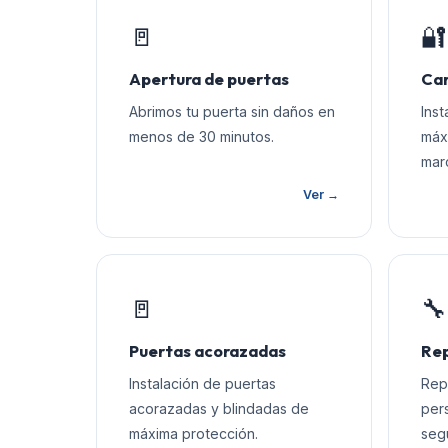
🚪
🔐
Apertura de puertas
Cam
Abrimos tu puerta sin daños en
Ins
menos de 30 minutos.
máx
mar
Ver →
🚪
🔧
Puertas acorazadas
Rep
Instalación de puertas
Rep
acorazadas y blindadas de
per
máxima protección.
seg