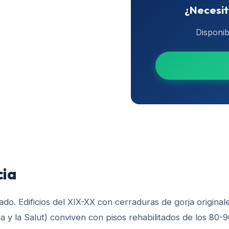
¿Necesit
Disponib
cia
do. Edificios del XIX-XX con cerraduras de gorja original
a y la Salut) conviven con pisos rehabilitados de los 80-