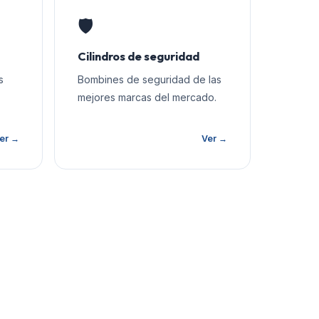
🛡️
Cilindros de seguridad
s
Bombines de seguridad de las
mejores marcas del mercado.
er →
Ver →