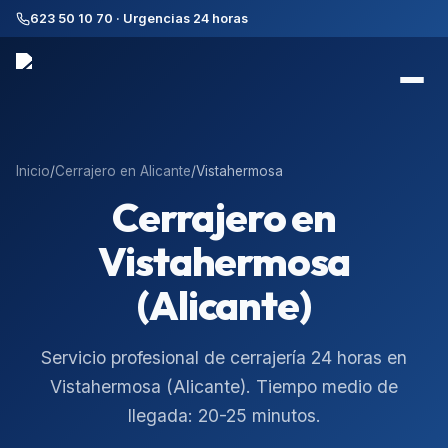
623 50 10 70 · Urgencias 24 horas
Inicio
/
Cerrajero en
Alicante
/
Vistahermosa
Cerrajero en
Vistahermosa
(Alicante)
Servicio profesional de cerrajería 24 horas en
Vistahermosa
(
Alicante
). Tiempo medio de
llegada:
20-25 minutos
.