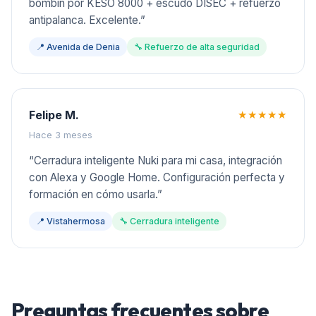
bombín por KESO 8000 + escudo DISEC + refuerzo
antipalanca. Excelente.
”
📍
Avenida de Denia
🔧
Refuerzo de alta seguridad
Felipe M.
★★★★★
Hace 3 meses
“
Cerradura inteligente Nuki para mi casa, integración
con Alexa y Google Home. Configuración perfecta y
formación en cómo usarla.
”
📍
Vistahermosa
🔧
Cerradura inteligente
Preguntas frecuentes sobre