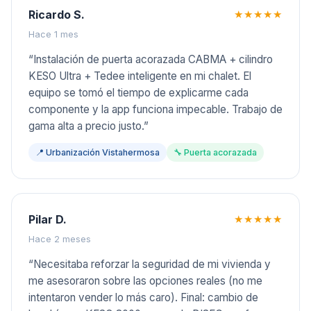
Ricardo S.
★★★★★
Hace 1 mes
“
Instalación de puerta acorazada CABMA + cilindro
KESO Ultra + Tedee inteligente en mi chalet. El
equipo se tomó el tiempo de explicarme cada
componente y la app funciona impecable. Trabajo de
gama alta a precio justo.
”
📍
Urbanización Vistahermosa
🔧
Puerta acorazada
Pilar D.
★★★★★
Hace 2 meses
“
Necesitaba reforzar la seguridad de mi vivienda y
me asesoraron sobre las opciones reales (no me
intentaron vender lo más caro). Final: cambio de