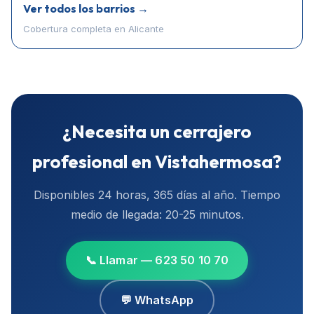
Ver todos los barrios →
Cobertura completa en
Alicante
¿Necesita un cerrajero
profesional en
Vistahermosa
?
Disponibles 24 horas, 365 días al año. Tiempo
medio de llegada:
20-25 minutos
.
📞 Llamar — 623 50 10 70
💬 WhatsApp