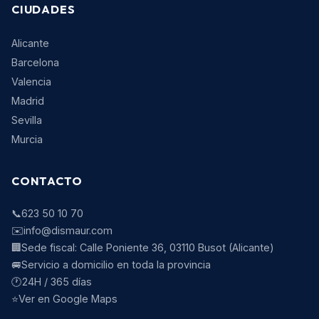
CIUDADES
Alicante
Barcelona
Valencia
Madrid
Sevilla
Murcia
CONTACTO
📞
623 50 10 70
✉️
info@dismaur.com
🏢
Sede fiscal:
Calle Poniente 36
,
03110
Busot
(
Alicante
)
🚐
Servicio a domicilio en toda la provincia
🕐
24H / 365 días
⭐
Ver en Google Maps