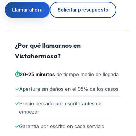
Llamar ahora
Solicitar presupuesto
¿Por qué llamarnos en
Vistahermosa
?
⏱️
20-25 minutos
de tiempo medio de llegada
✓
Apertura sin daños en el 95% de los casos
✓
Precio cerrado por escrito antes de
empezar
✓
Garantía por escrito en cada servicio