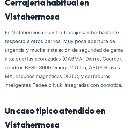
Cerrajería habitual en
Vistahermosa
En Vistahermosa nuestro trabajo cambia bastante
respecto a otros barrios. Muy poca apertura de
urgencia y mucha instalación de seguridad de gama
alta: puertas acorazadas (CABMA, Dierre, Cearco),
cilindros KESO 8000 Omega 2 Ultra, ABUS Bravus
MX, escudos magnéticos DISEC, y cerraduras
inteligentes Tedee o Nuki integradas con domótica.
Un caso típico atendido en
Vistahermosa