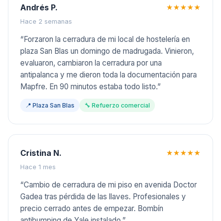
Andrés P.
★★★★★
Hace 2 semanas
“
Forzaron la cerradura de mi local de hostelería en
plaza San Blas un domingo de madrugada. Vinieron,
evaluaron, cambiaron la cerradura por una
antipalanca y me dieron toda la documentación para
Mapfre. En 90 minutos estaba todo listo.
”
📍
Plaza San Blas
🔧
Refuerzo comercial
Cristina N.
★★★★★
Hace 1 mes
“
Cambio de cerradura de mi piso en avenida Doctor
Gadea tras pérdida de las llaves. Profesionales y
precio cerrado antes de empezar. Bombín
antibumping de Yale instalado.
”