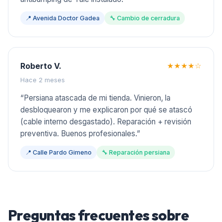
📍
Avenida Doctor Gadea
🔧
Cambio de cerradura
Roberto V.
★★★★
☆
Hace 2 meses
“
Persiana atascada de mi tienda. Vinieron, la
desbloquearon y me explicaron por qué se atascó
(cable interno desgastado). Reparación + revisión
preventiva. Buenos profesionales.
”
📍
Calle Pardo Gimeno
🔧
Reparación persiana
Preguntas frecuentes sobre