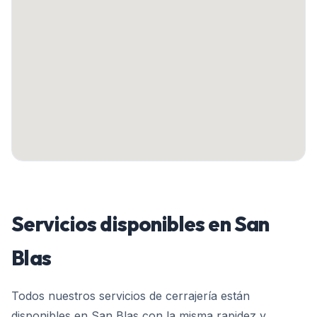
Servicios disponibles en
San
Blas
Todos nuestros servicios de cerrajería están
disponibles en
San Blas
con la misma rapidez y