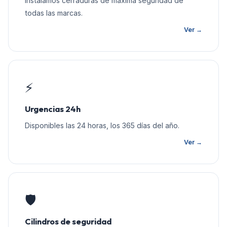
Instalamos cerraduras de máxima seguridad de
todas las marcas.
Ver →
⚡
Urgencias 24h
Disponibles las 24 horas, los 365 días del año.
Ver →
🛡️
Cilindros de seguridad