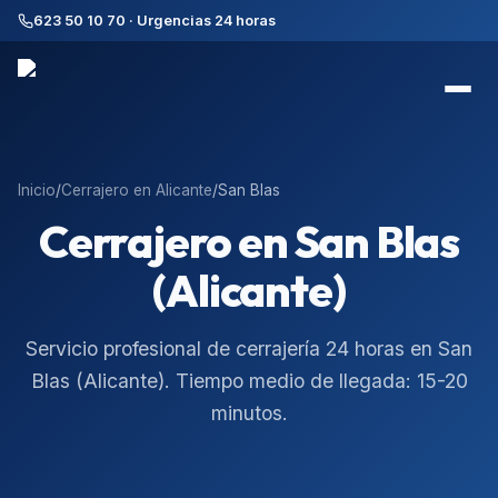
623 50 10 70 · Urgencias 24 horas
Inicio
/
Cerrajero en
Alicante
/
San Blas
Cerrajero en
San Blas
(Alicante)
Servicio profesional de cerrajería 24 horas en
San
Blas
(
Alicante
). Tiempo medio de llegada:
15-20
minutos
.