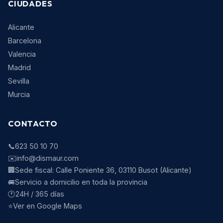
CIUDADES
Alicante
Barcelona
Valencia
Madrid
Sevilla
Murcia
CONTACTO
📞
623 50 10 70
✉️
info@dismaur.com
🏢
Sede fiscal:
Calle Poniente 36
,
03110
Busot
(
Alicante
)
🚐
Servicio a domicilio en toda la provincia
🕐
24H / 365 días
⭐
Ver en Google Maps