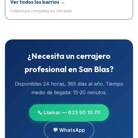
Ver todos los barrios →
Cobertura completa en
Alicante
¿Necesita un cerrajero
profesional en
San Blas
?
Disponibles 24 horas, 365 días al año. Tiempo
medio de llegada:
15-20 minutos
.
📞 Llamar — 623 50 10 70
💬 WhatsApp