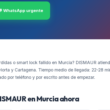
💬 WhatsApp urgente
erdidas o smart lock fallido en Murcia? DISMAUR atien
'Horta y Cartagena. Tiempo medio de llegada: 22-28 min
ado por teléfono y por escrito antes de empezar.
 DISMAUR en
Murcia
ahora