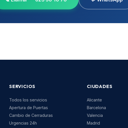
SERVICIOS
CIUDADES
Todos los servicios
Alicante
Apertura de Puertas
Barcelona
Cambio de Cerraduras
Valencia
Urgencias 24h
Madrid