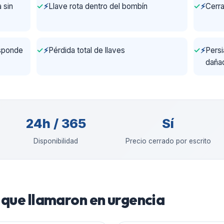
 sin
⚡
Llave rota dentro del bombín
⚡
Cerra
esponde
⚡
Pérdida total de llaves
⚡
Persi
daña
24h / 365
Sí
Disponibilidad
Precio cerrado por escrito
que llamaron en urgencia