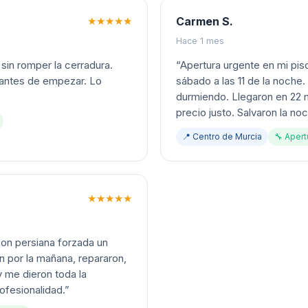
★★★★★
Carmen S.
Hace 1 mes
sin romper la cerradura.
“
Apertura urgente en mi pis
 antes de empezar. Lo
sábado a las 11 de la noche
durmiendo. Llegaron en 22 m
precio justo. Salvaron la no
📍
Centro de Murcia
🔧
Apert
★★★★★
con persiana forzada un
 por la mañana, repararon,
y me dieron toda la
fesionalidad.
”