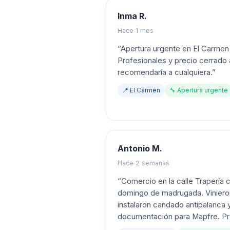
Inma R.
Hace 1 mes
“
Apertura urgente en El Carmen 
Profesionales y precio cerrado
recomendaría a cualquiera.
”
📍
El Carmen
🔧
Apertura urgente
Antonio M.
Hace 2 semanas
“
Comercio en la calle Trapería 
domingo de madrugada. Vinieron
instalaron candado antipalanca 
documentación para Mapfre. Pro