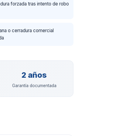
dura forzada tras intento de robo
ana o cerradura comercial
da
2 años
Garantía documentada