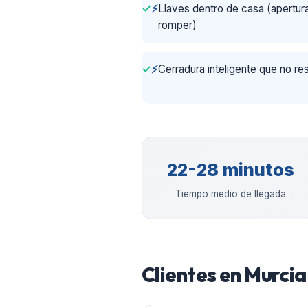
⚡
Llaves dentro de casa (apertura
romper)
⚡
Cerradura inteligente que no r
22-28 minutos
Tiempo medio de llegada
Clientes en
Murcia