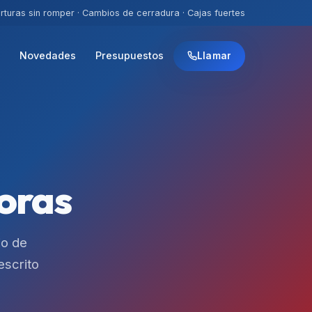
rturas sin romper · Cambios de cerradura · Cajas fuertes
s
Novedades
Presupuestos
Llamar
oras
io de
escrito