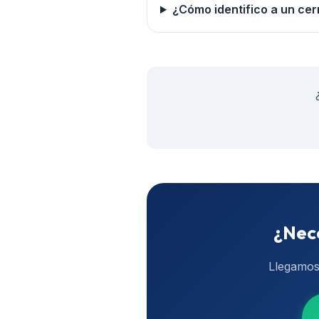
¿Cómo identifico a un cer
¿Nece
Llegamo