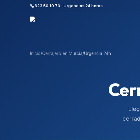
623 50 10 70 · Urgencias 24 horas
Inicio
/
Cerrajero en
Murcia
/
Urgencia 24h
Cer
Lle
cerrad